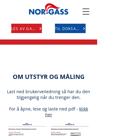
LES AV GASS
TIL DOKSAVE
OM UTSTYR OG MÅLING
Last ned brukerveiledning så har du den
tilgjengelig når du trenger den.
For å åpne, lese og laste ned pdf -
klikk
her