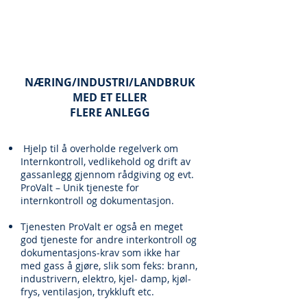
NÆRING/INDUSTRI/LANDBRUK
MED ET ELLER
FLERE ANLEGG
Hjelp til å overholde regelverk om
Internkontroll, vedlikehold og drift av
gassanlegg gjennom rådgiving og evt.
ProValt – Unik tjeneste for
internkontroll og dokumentasjon.
Tjenesten ProValt er også en meget
god tjeneste for andre interkontroll og
dokumentasjons-krav som ikke har
med gass å gjøre, slik som feks: brann,
industrivern, elektro, kjel- damp, kjøl-
frys, ventilasjon, trykkluft etc.