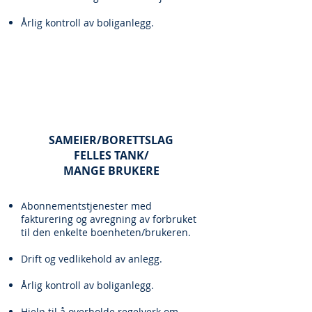
Årlig kontroll av boliganlegg.
SAMEIER/BORETTSLAG
FELLES TANK/
MANGE BRUKERE
Abonnementstjenester med
fakturering og avregning av forbruket
til den enkelte boenheten/brukeren.
Drift og vedlikehold av anlegg.
Årlig kontroll av boliganlegg.
Hjelp til å overholde regelverk om