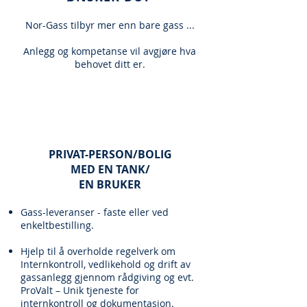
Nor-Gass tilbyr mer enn bare gass ...
Anlegg og kompetanse vil avgjøre hva
behovet ditt er.
PRIVAT-PERSON/BOLIG
MED EN TANK/
EN BRUKER
Gass​-leveranser - faste eller ved
enkeltbestilling.
Hjelp til å overholde regelverk om
Internkontroll, vedlikehold og drift av
gassanlegg gjennom rådgiving og evt.
ProValt – Unik tjeneste for
internkontroll og dokumentasjon.