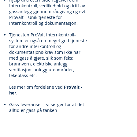
Internkontroll, vedlikehold og drift av
gassanlegg gjennom rådgiving og evt.
ProValt – Unik tjeneste for
internkontroll og dokumentasjon.
Tjenesten ProValt internkontroll-
system er også en meget god tjeneste
for andre interkontroll og
dokumentasjons-krav som ikke har
med gass å gjøre, slik som feks:
brannvern, elektriske anlegg,
ventilasjonsanlegg uteområder,
lekeplass etc.
Les mer om fordelene ved
ProValt -
her.
Gass​-leveranser - vi sørger for at det
alltid er gass på tanken