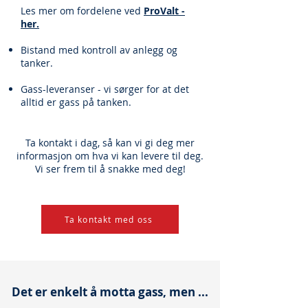
Les mer om fordelene ved
ProValt -
her.
Bistand med kontroll av anlegg og
tanker.
Gass​-leveranser - vi sørger for at det
alltid er gass på tanken.
Ta kontakt i dag, så kan vi gi deg mer
informasjon om hva vi kan levere til deg.
Vi ser frem til å snakke med deg!
Ta kontakt med oss
Det er enkelt å motta gass, men ...