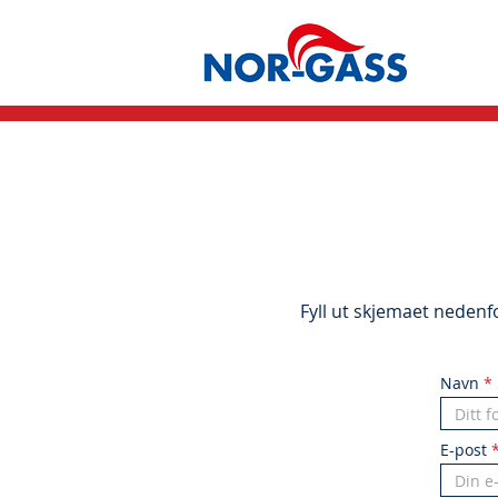
Fyll ut skjemaet nedenfor
Navn
E-post