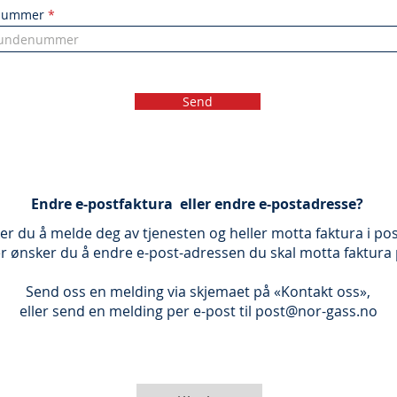
nummer
Send
Endre e-postfaktura eller endre e-postadresse?
er du å melde deg av tjenesten og heller motta faktura i po
er ønsker du å endre e-post-adressen du skal motta faktura
Send oss en melding via skjemaet på «Kontakt oss»,
eller send en melding per e-post til
post@nor-gass.no