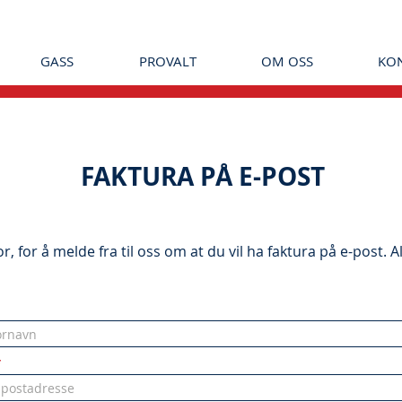
GASS
PROVALT
OM OSS
KON
FAKTURA PÅ E-POST
, for å melde fra til oss om at du vil ha faktura på e-post. All